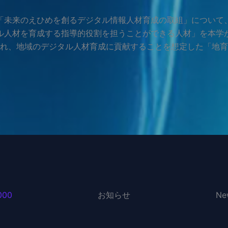
「未来のえひめを創るデジタル情報人材育成の取組」について
ル人材を育成する指導的役割を担うことができる人材」を本学
れ、地域のデジタル人材育成に貢献することを想定した「地育
000
お知らせ
Ne