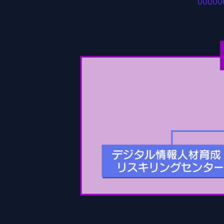
00000