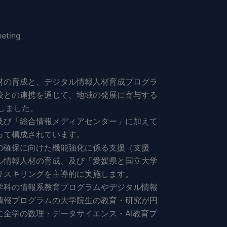
eeting
材の育成と、デジタル情報人材育成プログラ
校との連携を通じて、地域の発展に寄与する
設しました。
及び「総合情報メディアセンター」に加えて
って構成されています。
の確保に向けた機能強化に係る支援（支援
ル情報人材の育成、及び「愛媛県と国立大学
リスキリングを主導的に実施します。
学科の情報系教育プログラムやデジタル情報
情報プログラムの大学院生の教育・研究が円
全学の数理・データサイエンス・AI教育プ