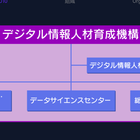
010
組織
Or