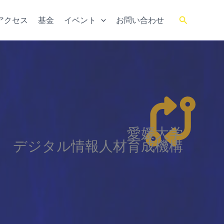
検
アクセス
基金
イベント
お問い合わせ
索
愛媛大学
デジタル情報人材育成機構