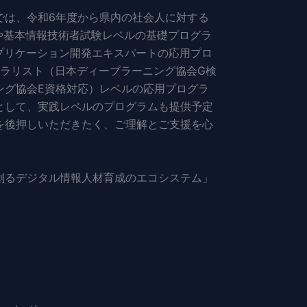
は、令和6年度から県内の社会人に対する
や基本情報技術者試験レベルの基礎プログラ
プリケーション開発エキスパートの応用プロ
ネラリスト（日本ディープラーニング協会G検
ング協会E資格対応）レベルの応用プログラ
として、実践レベルのプログラムも提供予定
を後押しいただきたく、ご理解とご支援を心
創るデジタル情報人材育成のエコシステム」