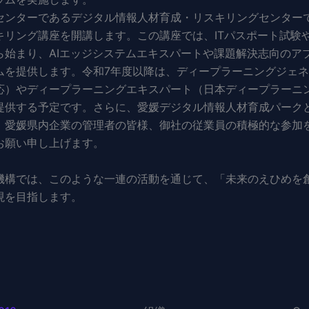
ンターであるデジタル情報人材育成・リスキリングセンターで
キリング講座を開講します。この講座では、ITパスポート試験
ら始まり、AIエッジシステムエキスパートや課題解決志向のア
ムを提供します。令和7年度以降は、ディープラーニングジェ
応）やディープラーニングエキスパート（日本ディープラーニ
提供する予定です。さらに、愛媛デジタル情報人材育成パーク
。愛媛県内企業の管理者の皆様、御社の従業員の積極的な参加
お願い申し上げます。
構では、このような一連の活動を通じて、「未来のえひめを
現を目指します。