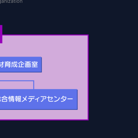
ganization