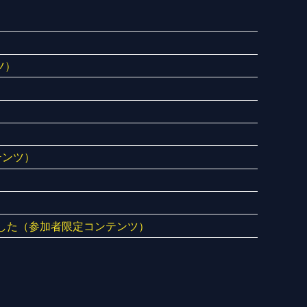
ツ）
テンツ）
した（参加者限定コンテンツ）