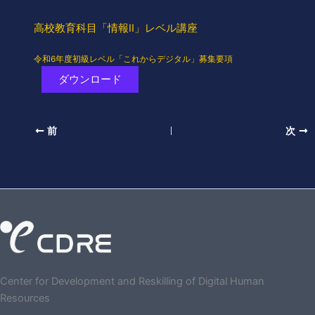
高校教育科目「情報II」レベル講座
令和6年度初級レベル「これからデジタル」募集要項
ダウンロード
前
次
Center for Development and Reskilling of Digital Human
Resources