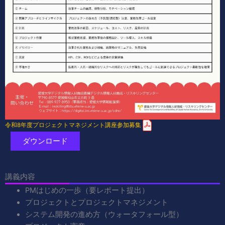
令和8年度プロジェクトマネジメント講座参加募集
ダウンロード
講義内容
PMはじめの一歩（要レポート提出）
プロジェクトとプロジェクトマネジメント
システム開発の進め方（ウォータフォール型）