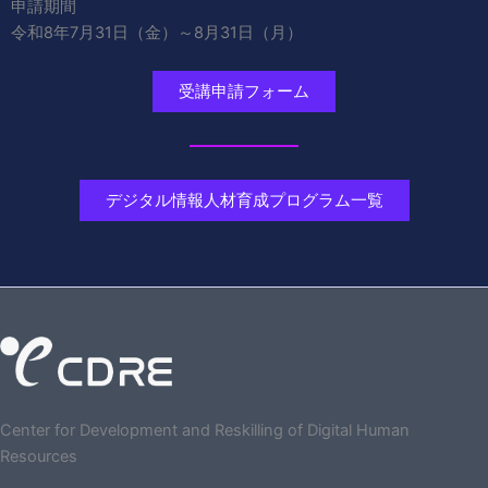
申請期間
令和8年7月31日（金）～8月31日（月）
受講申請フォーム
デジタル情報人材育成プログラム一覧
Center for Development and Reskilling of Digital Human
Resources