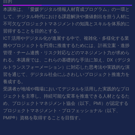
目的
本講座は、「愛媛デジタル情報人材育成プログラム」の一環と
して、デジタル時代における課題解決や価値創出を担う人材に
不可欠なプロジェクトマネジメントの知識とスキルを体系的に
習得することを目的とする。
ICT 活用やデジタル化が進展する中で、複雑化・多様化する業
務やプロジェクトを円滑に推進するためには、計画立案・進捗
管理・チーム連携・リスク対応などのマネジメント力が求めら
れる。本講座では、これらの基礎的な手法に加え、DX（デジタ
ルトランスフォーメーション）に対応した思考法や実践的な演
習を通じて、デジタル社会にふさわしいプロジェクト推進力を
養成する。
受講者が地域や職場においてデジタルを活用した実践的なプロ
ジェクトを主導し、持続可能な変革を推進できる人材となるた
め、プロジェクトマネジメント協会（以下、PMI）が認定する
プロジェクトマネジメント・プロフェッショナル（以下、
PMP®）資格を取得することを目指す。